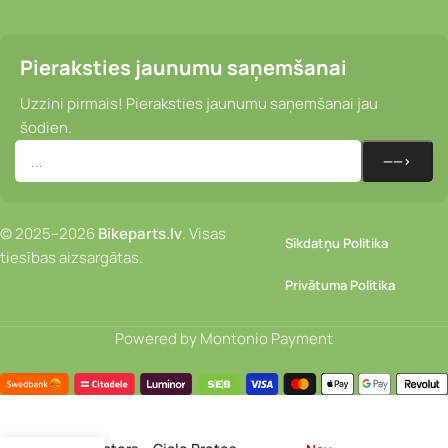
Pieraksties jaunumu saņemšanai
Uzzini pirmais! Pieraksties jaunumu saņemšanai jau
šodien.
© 2025–2026
Bikeparts.lv
. Visas
Sīkdatņu Politika
tiesības aizsargātas.
Privātuma Politika
Powered by Montonio Payment