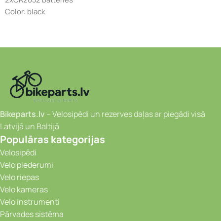
Color: black
Bikeparts.lv
– Velosipēdi un rezerves daļas ar piegādi visā
Latvijā un Baltijā
Populāras kategorijas
Velosipēdi
Velo piederumi
Velo riepas
Velo kameras
Velo instrumenti
Pārvades sistēma