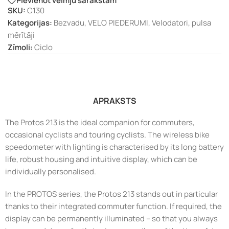
Pievienot vēlmju sarakstam
SKU:
C130
Kategorijas:
Bezvadu
,
VELO PIEDERUMI
,
Velodatori, pulsa
mērītāji
Zīmoli:
Ciclo
APRAKSTS
The Protos 213 is the ideal companion for commuters,
occasional cyclists and touring cyclists. The wireless bike
speedometer with lighting is characterised by its long battery
life, robust housing and intuitive display, which can be
individually personalised.
In the PROTOS series, the Protos 213 stands out in particular
thanks to their integrated commuter function. If required, the
display can be permanently illuminated – so that you always