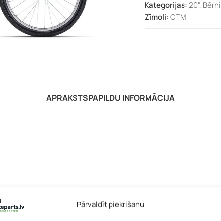
Kategorijas:
20"
,
Bērn
Zīmoli:
CTM
APRAKSTS
PAPILDU INFORMĀCIJA
Pārvaldīt piekrišanu