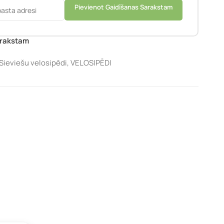
Pievienot Gaidīšanas Sarakstam
arakstam
Sieviešu velosipēdi
,
VELOSIPĒDI