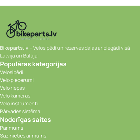
Bikeparts.lv
– Velosipēdi un rezerves daļas ar piegādi visā
Latvijā un Baltijā
Populāras kategorijas
Velosipēdi
Velo piederumi
Velo riepas
Velo kameras
Velo instrumenti
Pārvades sistēma
Noderīgas saites
Par mums
Sazinieties ar mums