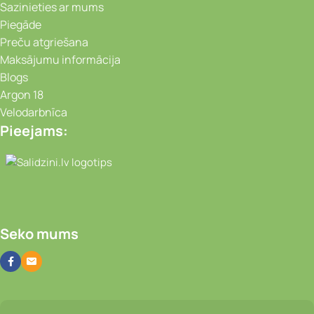
Sazinieties ar mums
Piegāde
Preču atgriešana
Maksājumu informācija
Blogs
Argon 18
Velodarbnīca
Pieejams:
Video novērošanas kameras, Portatīvie da
Seko mums