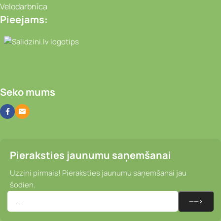
Velodarbnīca
Pieejams:
Video novērošanas kameras, Portatīvie da
Seko mums
Pieraksties jaunumu saņemšanai
Uzzini pirmais! Pieraksties jaunumu saņemšanai jau
šodien.