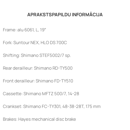
APRAKSTS
PAPILDU INFORMĀCIJA
Frame: alu 6061, L, 19″
Fork: Suntour NEX, HLO DS 700C
Shifting: Shimano STEF5002/7 sp.
Rear derailleur: Shimano RD-TY500
Front derailleur: Shimano FD-TY510
Cassette: Shimano MFTZ 500/7, 14-28
Crankset: Shimano FC-TY301, 48-38-28T, 175 mm
Brakes: Hayes mechanical disc brake