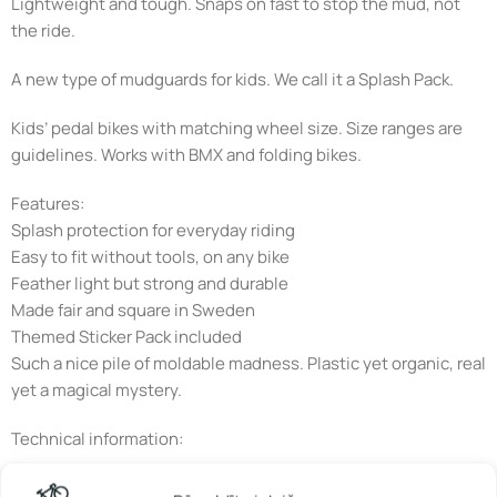
Lightweight and tough. Snaps on fast to stop the mud, not
the ride.
A new type of mudguards for kids. We call it a Splash Pack.
Kids’ pedal bikes with matching wheel size. Size ranges are
guidelines. Works with BMX and folding bikes.
Features:
Splash protection for everyday riding
Easy to fit without tools, on any bike
Feather light but strong and durable
Made fair and square in Sweden
Themed Sticker Pack included
Such a nice pile of moldable madness. Plastic yet organic, real
yet a magical mystery.
Technical information:
Size: