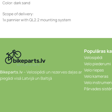
Color: dark sand
Scope of delivery:
1x pannier with QL2.2 mounting system
Populāras ka
Velosipēdi
Velo piederumi
Velo riepas
Bikeparts.lv
– Velosipēdi un rezerves daļas ar
Velo kameras
piegādi visā Latvijā un Baltijā
Velo instrumen
Pārvades sist