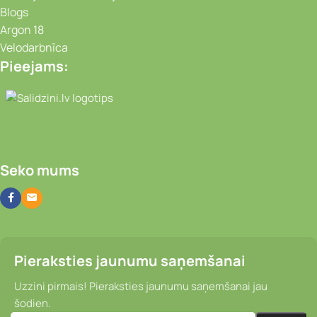
Blogs
Argon 18
Velodarbnīca
Pieejams:
Video novērošanas kameras, Portatīvie da
Seko mums
Pieraksties jaunumu saņemšanai
Uzzini pirmais! Pieraksties jaunumu saņemšanai jau
šodien.