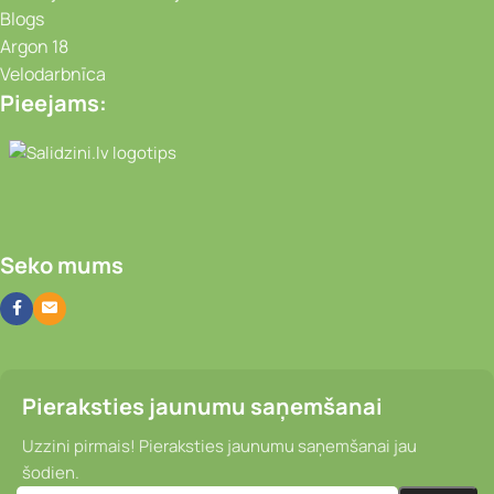
Blogs
Argon 18
Velodarbnīca
Pieejams:
Video novērošanas kameras, Portatīvie da
Seko mums
Pieraksties jaunumu saņemšanai
Uzzini pirmais! Pieraksties jaunumu saņemšanai jau
šodien.