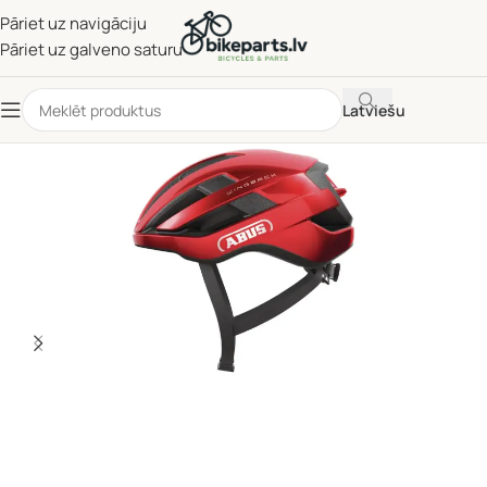
Pāriet uz navigāciju
Pāriet uz galveno saturu
Latviešu