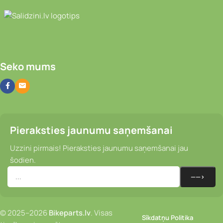
Video novērošanas kameras, Portatīvie da
Seko mums
Pieraksties jaunumu saņemšanai
Uzzini pirmais! Pieraksties jaunumu saņemšanai jau
šodien.
© 2025–2026
Bikeparts.lv
. Visas
Sīkdatņu Politika