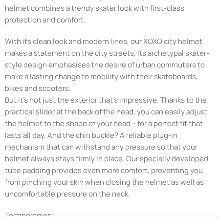
helmet combines a trendy skater look with first-class
protection and comfort.
With its clean look and modern lines, our XOXO city helmet
makes a statement on the city streets. Its archetypal skater-
style design emphasises the desire of urban commuters to
make a lasting change to mobility with their skateboards,
bikes and scooters.
But it’s not just the exterior that’s impressive. Thanks to the
practical slider at the back of the head, you can easily adjust
the helmet to the shape of your head – for a perfect fit that
lasts all day. And the chin buckle? A reliable plug-in
mechanism that can withstand any pressure so that your
helmet always stays firmly in place. Our specially developed
tube padding provides even more comfort, preventing you
from pinching your skin when closing the helmet as well as
uncomfortable pressure on the neck.
Technologies: