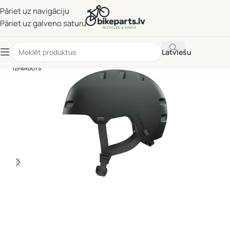
Pāriet uz navigāciju
Pāriet uz galveno saturu
Latviešu
IZPĀRDOTS