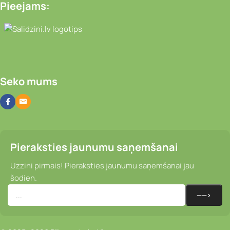
Pieejams:
Video novērošanas kameras, Portatīvie da
Seko mums
Pieraksties jaunumu saņemšanai
Uzzini pirmais! Pieraksties jaunumu saņemšanai jau
šodien.