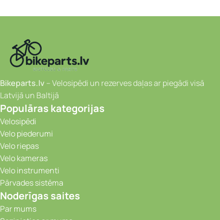
Bikeparts.lv
– Velosipēdi un rezerves daļas ar piegādi visā
Latvijā un Baltijā
Populāras kategorijas
Velosipēdi
Velo piederumi
Velo riepas
Velo kameras
Velo instrumenti
Pārvades sistēma
Noderīgas saites
Par mums